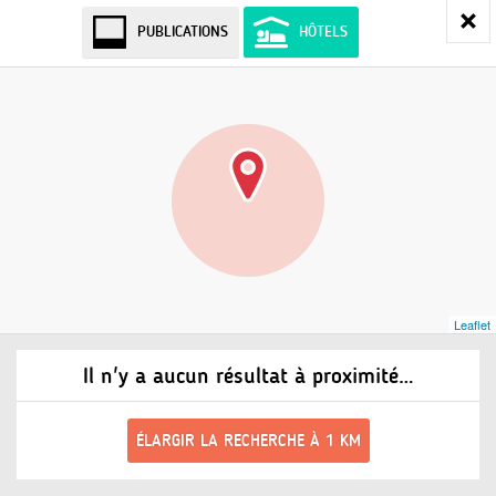
PUBLICATIONS
HÔTELS
Leaflet
Il n'y a aucun résultat à proximité…
ÉLARGIR LA RECHERCHE À 1 KM