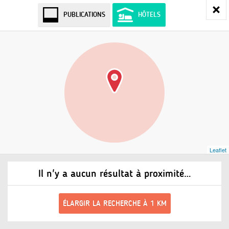
PUBLICATIONS
HÔTELS
Leaflet
Il n'y a aucun résultat à proximité…
ÉLARGIR LA RECHERCHE À 1 KM