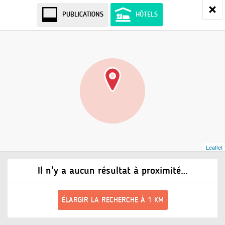
PUBLICATIONS
HÔTELS
Leaflet
Il n'y a aucun résultat à proximité…
ÉLARGIR LA RECHERCHE À 1 KM