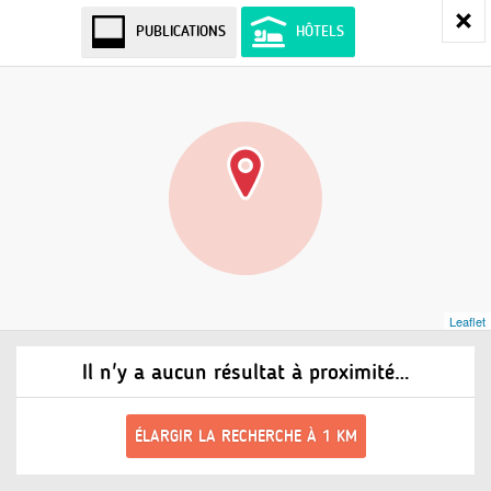
PUBLICATIONS
HÔTELS
Leaflet
Il n'y a aucun résultat à proximité…
ÉLARGIR LA RECHERCHE À 1 KM