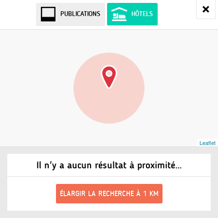
PUBLICATIONS
HÔTELS
Leaflet
Il n'y a aucun résultat à proximité…
ÉLARGIR LA RECHERCHE À 1 KM