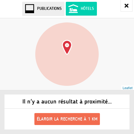
PUBLICATIONS
HÔTELS
Leaflet
Il n'y a aucun résultat à proximité…
ÉLARGIR LA RECHERCHE À 1 KM