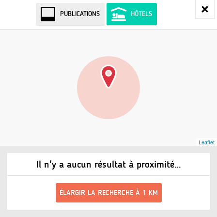
PUBLICATIONS
HÔTELS
Leaflet
Il n'y a aucun résultat à proximité…
ÉLARGIR LA RECHERCHE À 1 KM