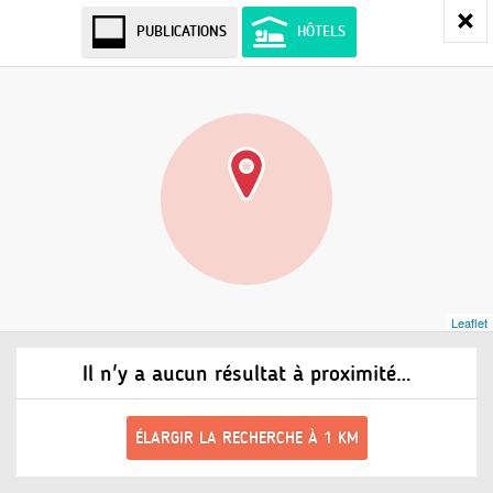
PUBLICATIONS
HÔTELS
Leaflet
Il n'y a aucun résultat à proximité…
ÉLARGIR LA RECHERCHE À 1 KM