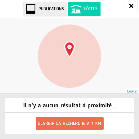
PUBLICATIONS
HÔTELS
Leaflet
Il n'y a aucun résultat à proximité…
ÉLARGIR LA RECHERCHE À 1 KM