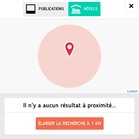
PUBLICATIONS
HÔTELS
Leaflet
Il n'y a aucun résultat à proximité…
ÉLARGIR LA RECHERCHE À 1 KM