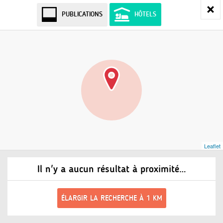
PUBLICATIONS
HÔTELS
Leaflet
Il n'y a aucun résultat à proximité…
ÉLARGIR LA RECHERCHE À 1 KM