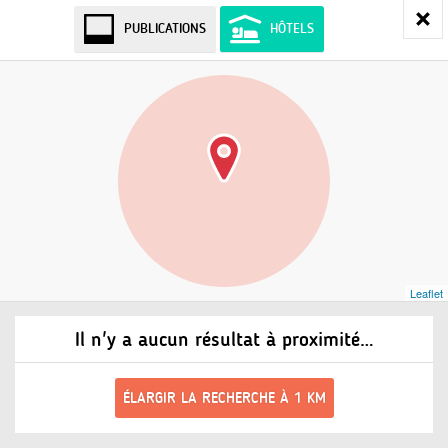
PUBLICATIONS
HÔTELS
Leaflet
Il n'y a aucun résultat à proximité…
ÉLARGIR LA RECHERCHE À 1 KM