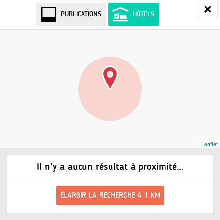
PUBLICATIONS
HÔTELS
Leaflet
Il n'y a aucun résultat à proximité…
ÉLARGIR LA RECHERCHE À 1 KM