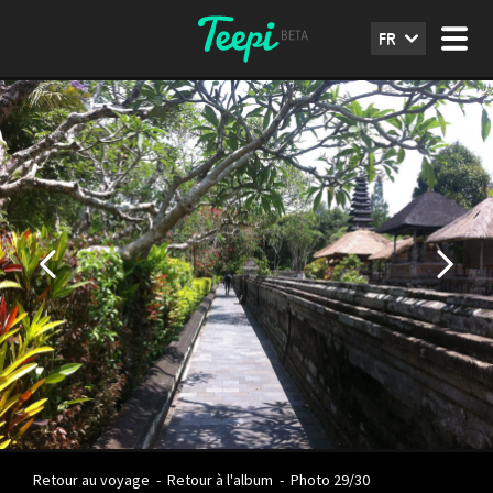
FR
Retour au voyage
-
Retour à l'album
-
Photo 29/30