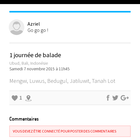
Azriel
Go go go !
1 journée de balade
Ubud, Bali, Indonésie
Samedi 7 novembre 2015 à 11h45
Mengwi, Luwus, Bedugul, Jatiluwit, Tanah Lot
1
Commentaires
VOUS DEVEZ ÊTRE CONNECTÉ POUR POSTER DES COMMENTAIRES