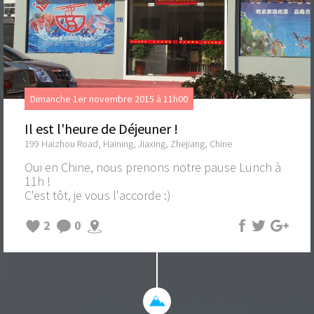
Dimanche 1er novembre 2015 à 11h00
Il est l'heure de Déjeuner !
199 Haizhou Road, Haining, Jiaxing, Zhejiang, Chine
Oui en Chine, nous prenons notre pause Lunch à
11h !
C'est tôt, je vous l'accorde :)
2
0