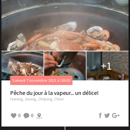
+1
Samedi 7 novembre 2015 à 18h00
Pêche du jour à la vapeur... un délice!
Haining, Jiaxing, Zhejiang, Chine
0
0