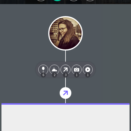
6
2
3
1
1