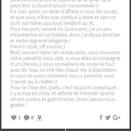
peut être la dose d'alcool consommée :)
En clair, après un diner d'affaire si vous les suivez,
et que vous n'êtes pas habitué à boire et bien ce
sont vos hôtes qui vous mettent au lit.
Pour ma part, venant du Sud-ouest, j'ai un peu
d'expérience en la matière, donc j'ai réussi à tricher
et rester digne et élégante !
French style, off course ;)
Bref, souvent dans les restaurants, vous trouverez
votre vaisselle sous vide, si vous êtes accompagné
d'un Chinois, il vous conseillera de rincer le tout
avec de l'eau ou thé très chaud mis à disposition.
Si vous ne savez comment vous y prendre, vous
n'aurez qu'à l'imiter ;)
Pour le choix des plats, c'est toujours compliqué...
il y a trop de choix, et difficile de trancher quand
on est curieux et gastronome. Donc laissez-vous
guider !
1
0