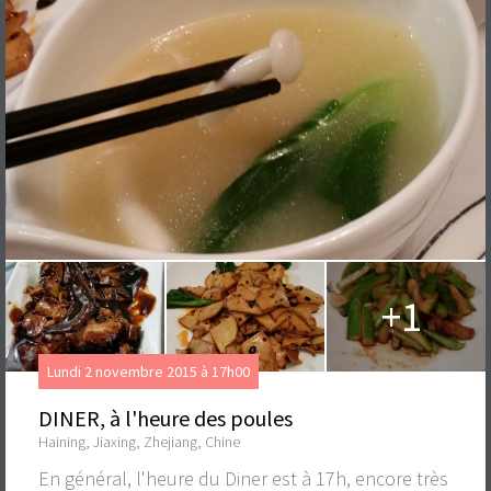
+1
Lundi 2 novembre 2015 à 17h00
DINER, à l'heure des poules
Haining, Jiaxing, Zhejiang, Chine
En général, l'heure du Diner est à 17h, encore très