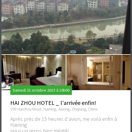
Samedi 31 octobre 2015 à 10h00
HAI ZHOU HOTEL _ l'arrivée enfin!
199 Haizhou Road, Haining, Jiaxing, Zhejiang, Chine
Après près de 15 heures d'avion, me voilà enfin à
Haining
pour un repos bien mérité!