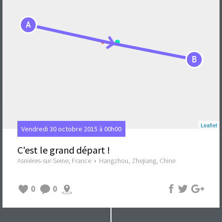
A
B
Leaflet
Vendredi 30 octobre 2015 à 00h00
C'est le grand départ !
Asnières-sur-Seine, France
›
Hangzhou, Zhejiang, Chine
0
0