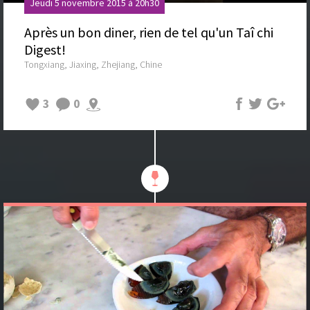
Jeudi 5 novembre 2015 à 20h30
Après un bon diner, rien de tel qu'un Taî chi
Digest!
Tongxiang, Jiaxing, Zhejiang, Chine
3
0