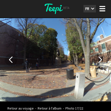
FR
Retour au voyage
-
Retour à l'album
-
Photo 17/22