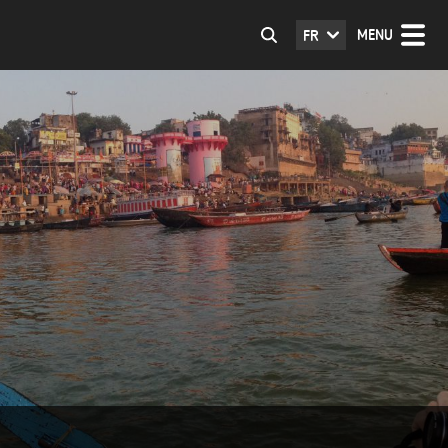
MENU
FR