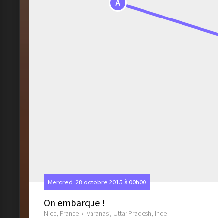
A
Mercredi 28 octobre 2015 à 00h00
On embarque !
Nice, France
›
Varanasi, Uttar Pradesh, Inde