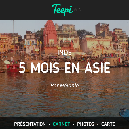
INDE
5 MOIS EN ASIE
Par Mélanie
PRÉSENTATION
•
CARNET
•
PHOTOS
•
CARTE