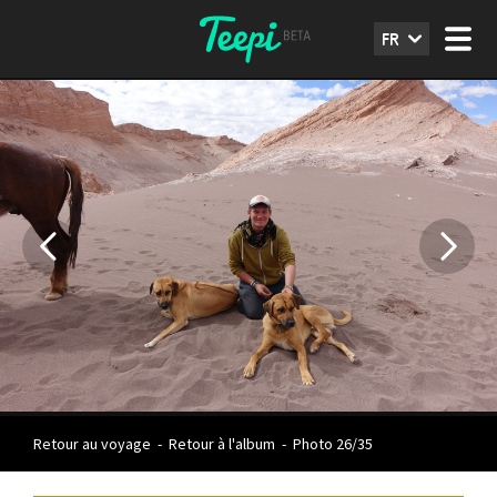
FR
Retour au voyage
-
Retour à l'album
-
Photo 26/35