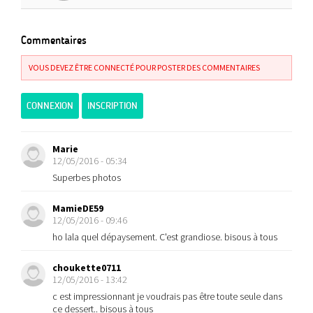
Commentaires
VOUS DEVEZ ÊTRE CONNECTÉ POUR POSTER DES COMMENTAIRES
CONNEXION
INSCRIPTION
Marie
12/05/2016 - 05:34
Superbes photos
MamieDE59
12/05/2016 - 09:46
ho lala quel dépaysement. C'est grandiose. bisous à tous
choukette0711
12/05/2016 - 13:42
c est impressionnant je voudrais pas être toute seule dans
ce dessert.. bisous à tous