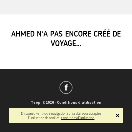
AHMED N'A PAS ENCORE CRÉÉ DE
VOYAGE…
Teepi ©2026
-
Conditions d'utilisation
Français
-
English
En poursuivant votre navigation sur ce site, vous acceptez
l'utilisation de cookies.
Conditions d'utilisation