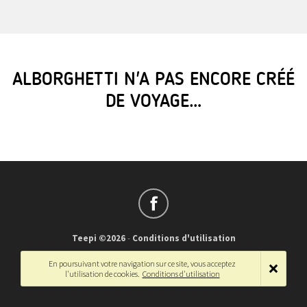
ALBORGHETTI N'A PAS ENCORE CRÉÉ
DE VOYAGE…
Teepi ©2026
-
Conditions d'utilisation
Français
-
English
En poursuivant votre navigation sur ce site, vous acceptez
l'utilisation de cookies.
Conditions d'utilisation