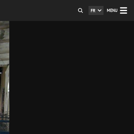
MENU
FR