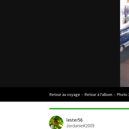
Retour au voyage
-
Retour à l'album
-
Photo 
lester56
Jordanie#2009