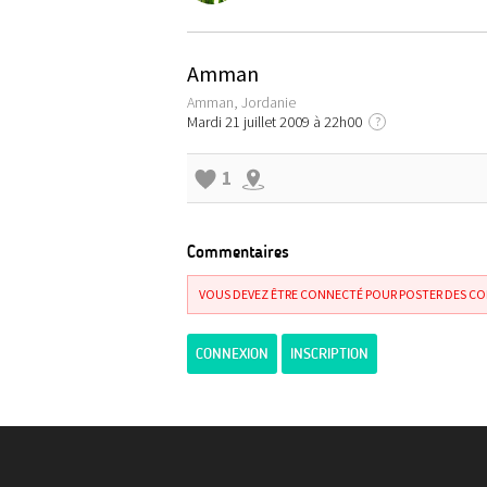
Amman
Amman, Jordanie
Mardi 21 juillet 2009 à 22h00
?
1
Commentaires
VOUS DEVEZ ÊTRE CONNECTÉ POUR POSTER DES C
CONNEXION
INSCRIPTION