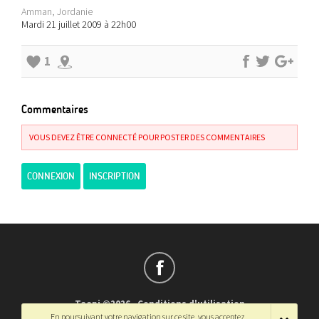
Amman, Jordanie
Mardi 21 juillet 2009 à 22h00
1
Commentaires
VOUS DEVEZ ÊTRE CONNECTÉ POUR POSTER DES COMMENTAIRES
CONNEXION
INSCRIPTION
Teepi ©2026
-
Conditions d'utilisation
En poursuivant votre navigation sur ce site, vous acceptez