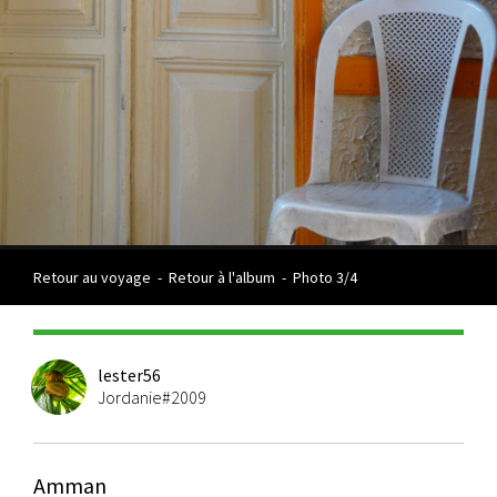
Retour au voyage
-
Retour à l'album
-
Photo 3/4
lester56
Jordanie#2009
Amman