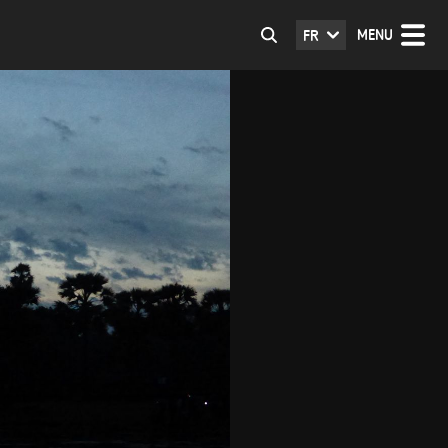
MENU
FR