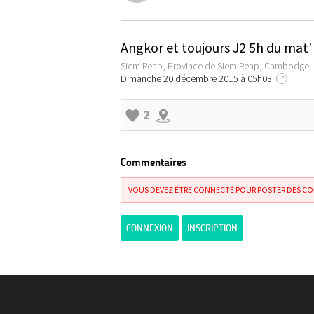
Angkor et toujours J2 5h du mat' 
Siem Reap, Province de Siem Reap, Cambodge
Dimanche 20 décembre 2015 à 05h03
?
2
Commentaires
VOUS DEVEZ ÊTRE CONNECTÉ POUR POSTER DES C
CONNEXION
INSCRIPTION