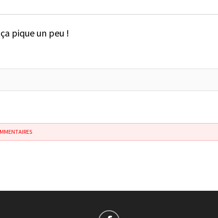
ça pique un peu !
OMMENTAIRES