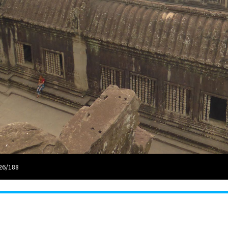
26/188