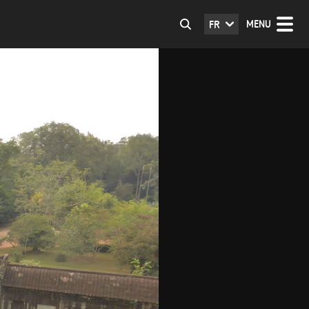
MENU
FR