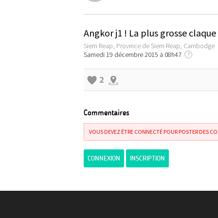
Angkor j1 ! La plus grosse claqu
Siem Reap, Province de Siem Reap, Cambodge
Samedi 19 décembre 2015 à 08h47
?
2
Commentaires
VOUS DEVEZ ÊTRE CONNECTÉ POUR POSTER DES C
CONNEXION
INSCRIPTION