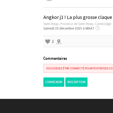
Angkor j1 ! La plus grosse claqu
Siem Reap, Province de Siem Reap, Cambodge
Samedi 19 décembre 2015 à 08h47
?
2
Commentaires
VOUS DEVEZ ÊTRE CONNECTÉ POUR POSTER DES C
CONNEXION
INSCRIPTION