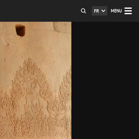
MENU
FR