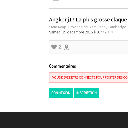
Angkor j1 ! La plus grosse claqu
Siem Reap, Province de Siem Reap, Cambodge
Samedi 19 décembre 2015 à 08h47
?
2
Commentaires
VOUS DEVEZ ÊTRE CONNECTÉ POUR POSTER DES C
CONNEXION
INSCRIPTION