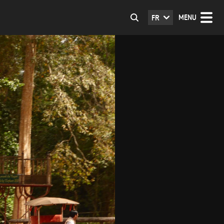
MENU
FR