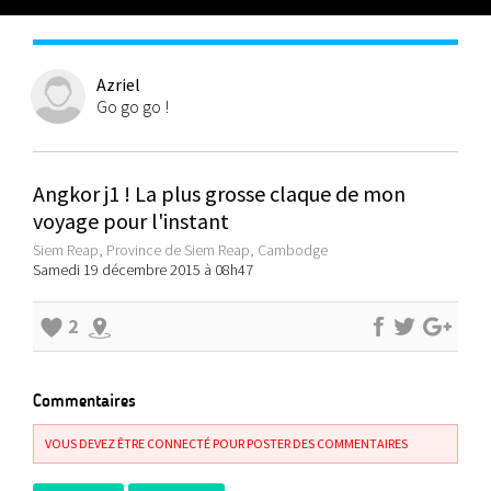
Azriel
Go go go !
Angkor j1 ! La plus grosse claque de mon
voyage pour l'instant
Siem Reap, Province de Siem Reap, Cambodge
Samedi 19 décembre 2015 à 08h47
2
Commentaires
VOUS DEVEZ ÊTRE CONNECTÉ POUR POSTER DES COMMENTAIRES