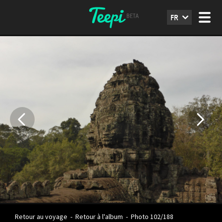
FR
Retour au voyage
-
Retour à l'album
-
Photo 102/188