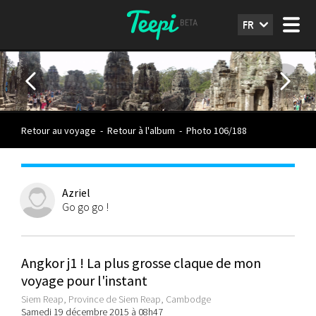
FR
Retour au voyage
-
Retour à l'album
-
Photo 106/188
Azriel
Go go go !
Angkor j1 ! La plus grosse claque de mon
voyage pour l'instant
Siem Reap, Province de Siem Reap, Cambodge
Samedi 19 décembre 2015 à 08h47