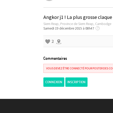
Angkor j1 ! La plus grosse claqu
Siem Reap, Province de Siem Reap, Cambodge
Samedi 19 décembre 2015 à 08h47
?
2
Commentaires
VOUS DEVEZ ÊTRE CONNECTÉ POUR POSTER DES C
CONNEXION
INSCRIPTION