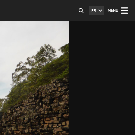
MENU
FR