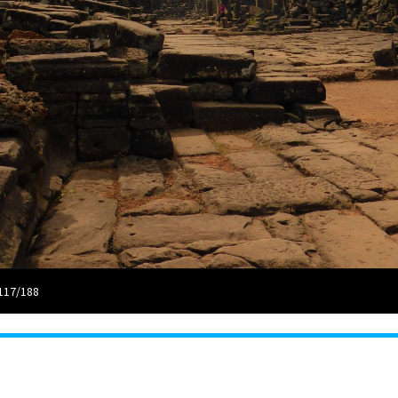
117/188