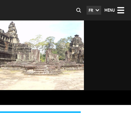
MENU
FR