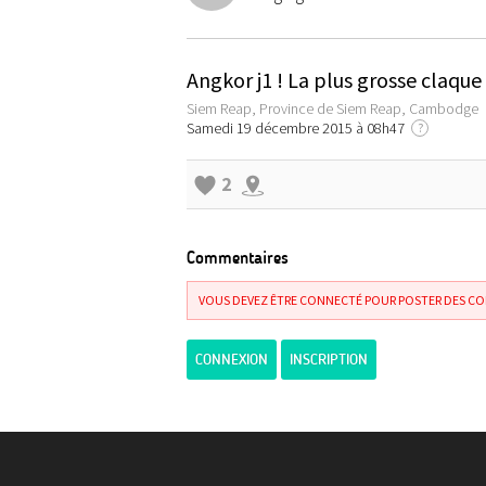
Angkor j1 ! La plus grosse claqu
Siem Reap, Province de Siem Reap, Cambodge
Samedi 19 décembre 2015 à 08h47
?
2
Commentaires
VOUS DEVEZ ÊTRE CONNECTÉ POUR POSTER DES C
CONNEXION
INSCRIPTION