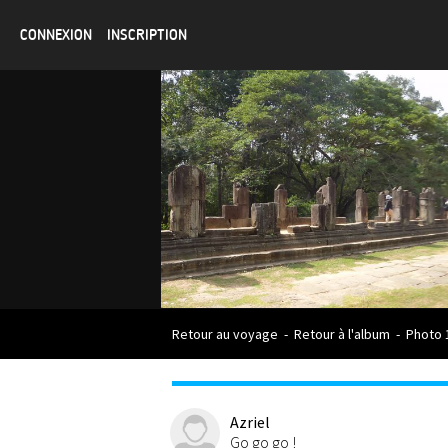
CONNEXION
INSCRIPTION
Retour au voyage
-
Retour à l'album
-
Photo 
Azriel
Go go go !