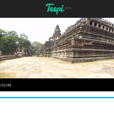
132/188