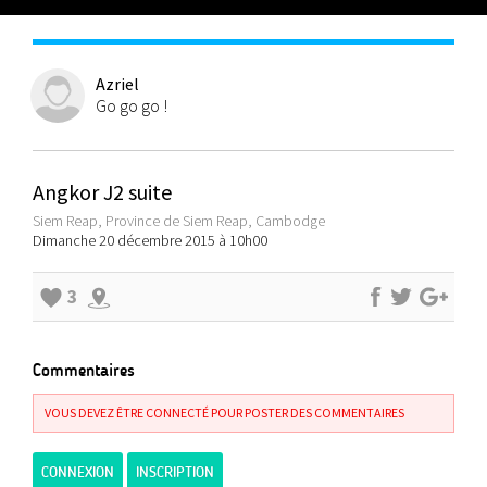
Azriel
Go go go !
Angkor J2 suite
Siem Reap, Province de Siem Reap, Cambodge
Dimanche 20 décembre 2015 à 10h00
3
Commentaires
VOUS DEVEZ ÊTRE CONNECTÉ POUR POSTER DES COMMENTAIRES
CONNEXION
INSCRIPTION