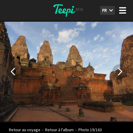
FR
Retour au voyage
-
Retour à l'album
-
Photo 19/163