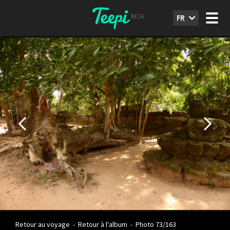
FR
Retour au voyage
-
Retour à l'album
-
Photo 73/163