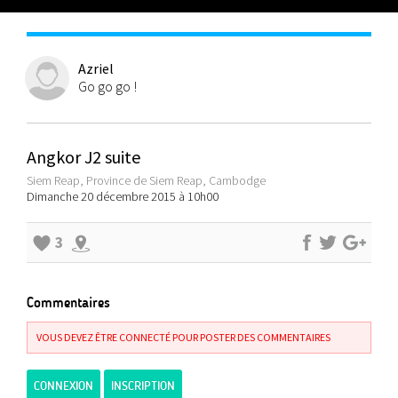
Azriel
Go go go !
Angkor J2 suite
Siem Reap, Province de Siem Reap, Cambodge
Dimanche 20 décembre 2015 à 10h00
3
Commentaires
VOUS DEVEZ ÊTRE CONNECTÉ POUR POSTER DES COMMENTAIRES
CONNEXION
INSCRIPTION