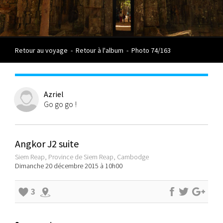
Retour au voyage
-
Retour à l'album
-
Photo 74/163
Azriel
Go go go !
Angkor J2 suite
Siem Reap, Province de Siem Reap, Cambodge
Dimanche 20 décembre 2015 à 10h00
3