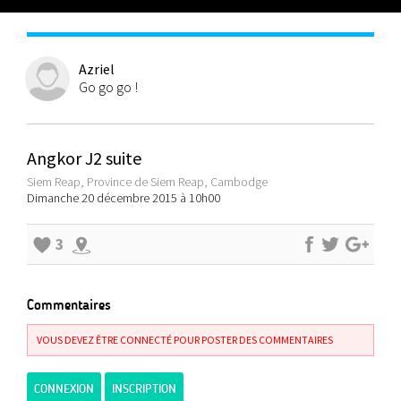
Azriel
Go go go !
Angkor J2 suite
Siem Reap, Province de Siem Reap, Cambodge
Dimanche 20 décembre 2015 à 10h00
3
Commentaires
VOUS DEVEZ ÊTRE CONNECTÉ POUR POSTER DES COMMENTAIRES
CONNEXION
INSCRIPTION