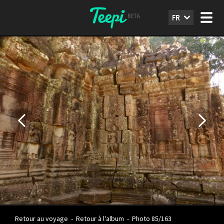
FR
Retour au voyage
-
Retour à l'album
-
Photo 85/163