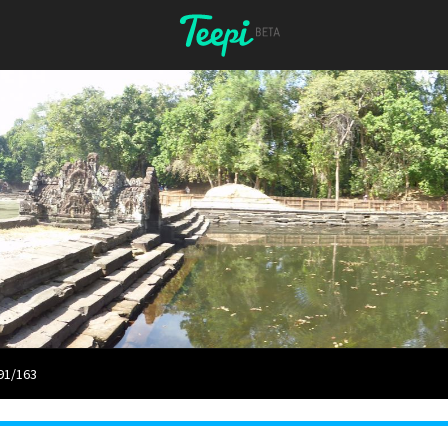
91/163