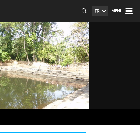
MENU
FR