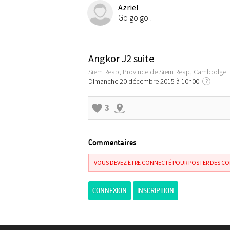
Azriel
Go go go !
Angkor J2 suite
Siem Reap, Province de Siem Reap, Cambodge
Dimanche 20 décembre 2015 à 10h00
?
3
Commentaires
VOUS DEVEZ ÊTRE CONNECTÉ POUR POSTER DES C
CONNEXION
INSCRIPTION