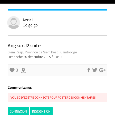
Azriel
Go go go !
Angkor J2 suite
Siem Reap, Province de Siem Reap, Cambodge
Dimanche 20 décembre 2015 à 10h00
3
Commentaires
VOUS DEVEZ ÊTRE CONNECTÉ POUR POSTER DES COMMENTAIRES
CONNEXION
INSCRIPTION