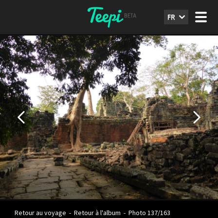
FR
Retour au voyage
-
Retour à l'album
-
Photo 137/163