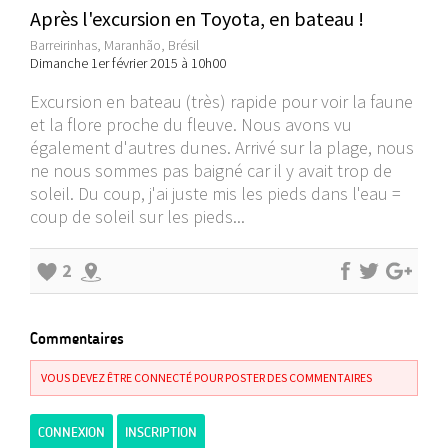
Après l'excursion en Toyota, en bateau !
Barreirinhas, Maranhão, Brésil
Dimanche 1er février 2015 à 10h00
Excursion en bateau (très) rapide pour voir la faune
et la flore proche du fleuve. Nous avons vu
également d'autres dunes. Arrivé sur la plage, nous
ne nous sommes pas baigné car il y avait trop de
soleil. Du coup, j'ai juste mis les pieds dans l'eau =
coup de soleil sur les pieds...
2
Commentaires
VOUS DEVEZ ÊTRE CONNECTÉ POUR POSTER DES COMMENTAIRES
CONNEXION
INSCRIPTION