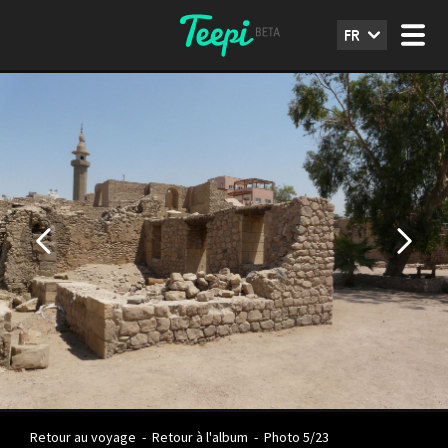
FR
Retour au voyage
-
Retour à l'album
-
Photo 5/23