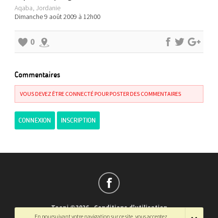
Aqaba, Jordanie
Dimanche 9 août 2009 à 12h00
0
Commentaires
VOUS DEVEZ ÊTRE CONNECTÉ POUR POSTER DES COMMENTAIRES
CONNEXION
INSCRIPTION
Teepi ©2026
-
Conditions d'utilisation
En poursuivant votre navigation sur ce site, vous acceptez