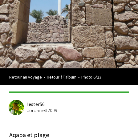
Retour au voyage
-
Retour à l'album
-
Photo 6/23
lester56
Jordanie#2009
Aqaba et plage