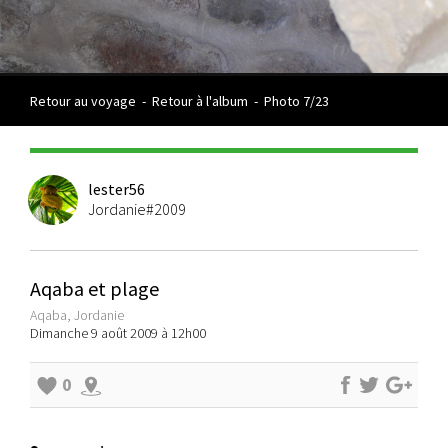
Retour au voyage
-
Retour à l'album
-
Photo 7/23
lester56
Jordanie#2009
Aqaba et plage
Aqaba, Jordanie
Dimanche 9 août 2009 à 12h00
0