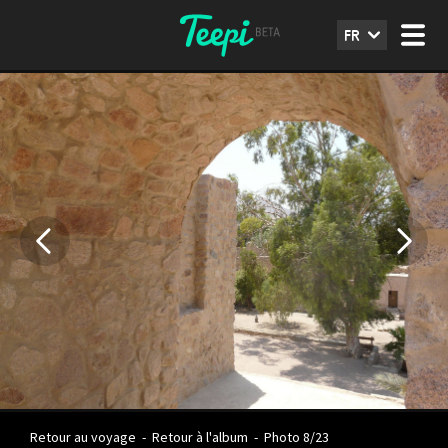
FR
Retour au voyage
-
Retour à l'album
-
Photo 8/23