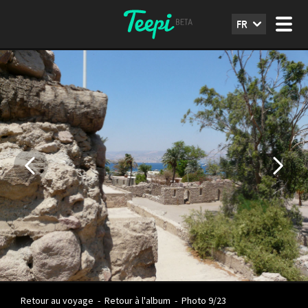
FR
Retour au voyage
-
Retour à l'album
-
Photo 9/23