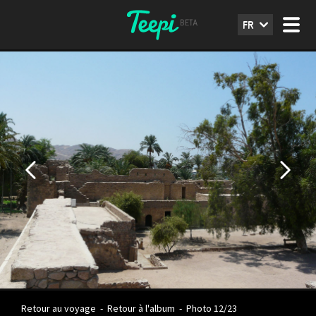
FR
Retour au voyage
-
Retour à l'album
-
Photo 12/23