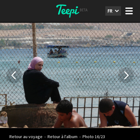
FR
Retour au voyage
-
Retour à l'album
-
Photo 16/23