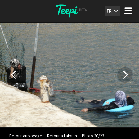
FR
Retour au voyage
-
Retour à l'album
-
Photo 20/23