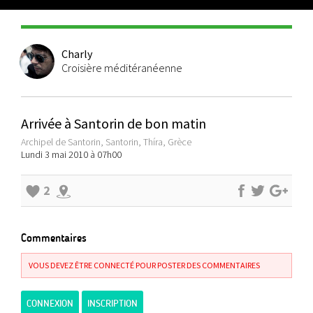
Charly
Croisière méditéranéenne
Arrivée à Santorin de bon matin
Archipel de Santorin, Santorin, Thíra, Grèce
Lundi 3 mai 2010 à 07h00
2
Commentaires
VOUS DEVEZ ÊTRE CONNECTÉ POUR POSTER DES COMMENTAIRES
CONNEXION
INSCRIPTION