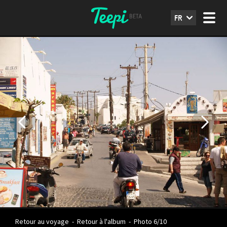
FR
Retour au voyage
-
Retour à l'album
-
Photo 6/10