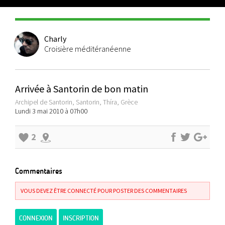
Charly
Croisière méditéranéenne
Arrivée à Santorin de bon matin
Archipel de Santorin, Santorin, Thíra, Grèce
Lundi 3 mai 2010 à 07h00
2
Commentaires
VOUS DEVEZ ÊTRE CONNECTÉ POUR POSTER DES COMMENTAIRES
CONNEXION
INSCRIPTION