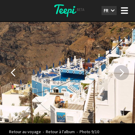
FR
Retour au voyage
-
Retour à l'album
-
Photo 9/10