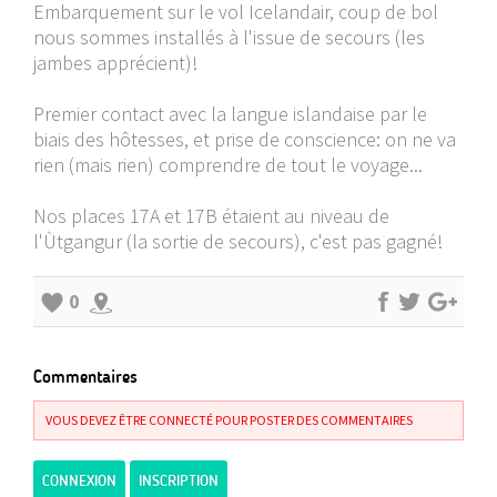
Embarquement sur le vol Icelandair, coup de bol
nous sommes installés à l'issue de secours (les
jambes apprécient)!
Premier contact avec la langue islandaise par le
biais des hôtesses, et prise de conscience: on ne va
rien (mais rien) comprendre de tout le voyage...
Nos places 17A et 17B étaient au niveau de
l'Ùtgangur (la sortie de secours), c'est pas gagné!
0
Commentaires
VOUS DEVEZ ÊTRE CONNECTÉ POUR POSTER DES COMMENTAIRES
CONNEXION
INSCRIPTION