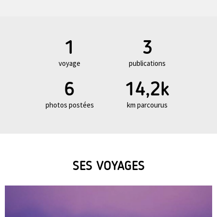
1
3
voyage
publications
6
14,2k
photos postées
km parcourus
SES VOYAGES