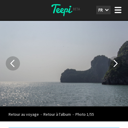
FR
Retour au voyage
-
Retour à l'album
-
Photo 1/55